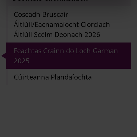
Coscadh Bruscair
Áitiúil/Eacnamaíocht Ciorclach
Áitiúil Scéim Deonach 2026
Feachtas Crainn do Loch Garman
2025
Cúirteanna Plandaíochta