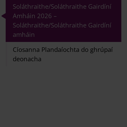
Soláthraithe/Soláthraithe Gairdíní
Amháin 2026 –
Soláthraithe/Soláthraithe Gairdíní
amháin
Cíosanna Plandaíochta do ghrúpaí
deonacha