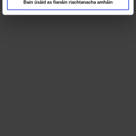
Bain úsáid as fianáin riachtanacha amháin