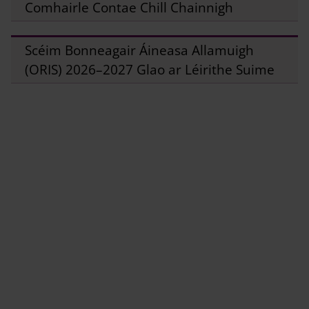
Comhairle Contae Chill Chainnigh
Scéim Bonneagair Áineasa Allamuigh
(ORIS) 2026–2027 Glao ar Léirithe Suime