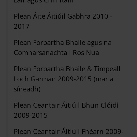
Plean Áite Áitiúil Gabhra 2010 -
2017
Plean Forbartha Bhaile agus na
Comharsanachta i Ros Nua
Plean Forbartha Bhaile & Timpeall
Loch Garman 2009-2015 (mar a
síneadh)
Plean Ceantair Áitiúil Bhun Clóidí
2009-2015
Plean Ceantair Áitiúil Fhéarn 2009-