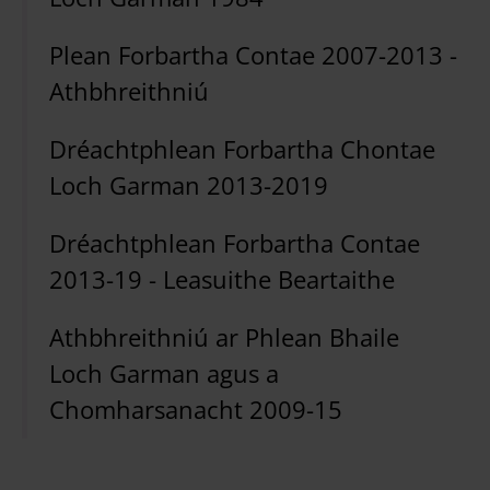
Plean Forbartha Contae 2007-2013 -
Athbhreithniú
Dréachtphlean Forbartha Chontae
Loch Garman 2013-2019
Dréachtphlean Forbartha Contae
2013-19 - Leasuithe Beartaithe
Athbhreithniú ar Phlean Bhaile
Loch Garman agus a
Chomharsanacht 2009-15