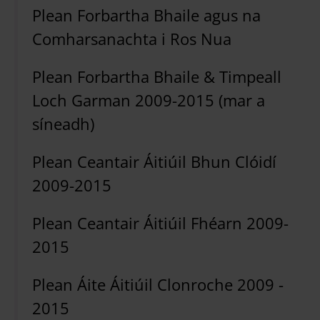
Plean Forbartha Bhaile agus na
Comharsanachta i Ros Nua
Plean Forbartha Bhaile & Timpeall
Loch Garman 2009-2015 (mar a
síneadh)
Plean Ceantair Áitiúil Bhun Clóidí
2009-2015
Plean Ceantair Áitiúil Fhéarn 2009-
2015
Plean Áite Áitiúil Clonroche 2009 -
2015