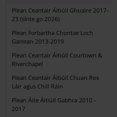
Plean Ceantair Áitiúil Ghuaire 2017-
23 (sínte go 2026)
Plean Forbartha Chontae Loch
Garman 2013-2019
Plean Ceantair Áitiúil Courtown &
Riverchapel
Plean Ceantair Áitiúil Chuan Ros
Láir agus Chill Ráin
Plean Áite Áitiúil Gabhra 2010 -
2017