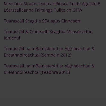
Measúnú Straitéiseach ar Riosca Tuilte Aguisín B
Léarscáileanna Fairsinge Tuilte an OPW
Tuarascáil Scagtha SEA agus Cinneadh
Tuarascáil & Cinneadh Scagtha Measúnaithe
Iomchuí
Tuarascáil na mBainisteoirí ar Aighneachtaí &
Breathnóireachtaí (Samhain 2012)
Tuarascáil na mBainisteoirí ar Aighneachtaí &
Breathnóireachtaí (Feabhra 2013)