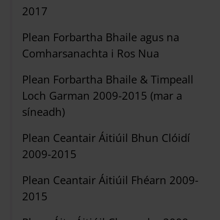
2017
Plean Forbartha Bhaile agus na
Comharsanachta i Ros Nua
Plean Forbartha Bhaile & Timpeall
Loch Garman 2009-2015 (mar a
síneadh)
Plean Ceantair Áitiúil Bhun Clóidí
2009-2015
Plean Ceantair Áitiúil Fhéarn 2009-
2015