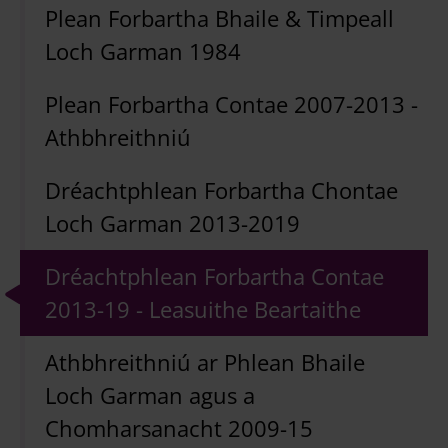
Plean Forbartha Bhaile & Timpeall
Loch Garman 1984
Plean Forbartha Contae 2007-2013 -
Athbhreithniú
Dréachtphlean Forbartha Chontae
Loch Garman 2013-2019
Dréachtphlean Forbartha Contae
2013-19 - Leasuithe Beartaithe
Athbhreithniú ar Phlean Bhaile
Loch Garman agus a
Chomharsanacht 2009-15