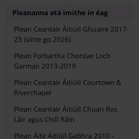
Pleananna atá imithe in éag
Plean Ceantair Áitiúil Ghuaire 2017-
23 (sínte go 2026)
Plean Forbartha Chontae Loch
Garman 2013-2019
Plean Ceantair Áitiúil Courtown &
Riverchapel
Plean Ceantair Áitiúil Chuan Ros
Láir agus Chill Ráin
Plean Áite Áitiúil Gabhra 2010 -