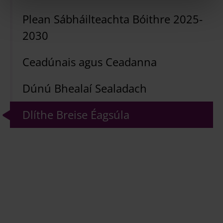
Plean Sábháilteachta Bóithre 2025-
2030
Ceadúnais agus Ceadanna
Dúnú Bhealaí Sealadach
Dlíthe Breise Éagsúla